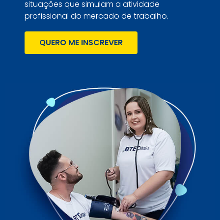
situações que simulam a atividade
profissional do mercado de trabalho.
QUERO ME INSCREVER